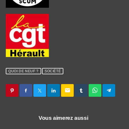
QUOI DE NEUF ?
SOCIÉTÉ
email
Vous aimerez aussi