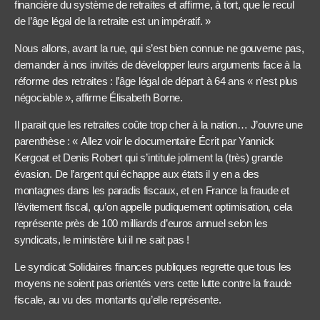
financière du système de retraites et affirme, à tort, que le recul
de l’âge légal de la retraite est un impératif. »
Nous allons, avant la rue, qui s’est bien connue ne gouverne pas,
demander à nos invités de développer leurs arguments face à la
réforme des retraites : l’âge légal de départ à 64 ans « n’est plus
négociable », affirme Élisabeth Borne.
Il parait que les retraites coûte trop cher à la nation… J’ouvre une
parenthèse : « Allez voir le documentaire Écrit par Yannick
Kergoat et Denis Robert qui s’intitule joliment la (très) grande
évasion. De l’argent qui échappe aux états il y en a des
montagnes dans les paradis fiscaux, et en France la fraude et
l’évitement fiscal, qu’on appelle pudiquement optimisation, cela
représente près de 100 milliards d’euros annuel selon les
syndicats, le ministère lui il ne sait pas !
Le syndicat Solidaires finances publiques regrette que tous les
moyens ne soient pas orientés vers cette lutte contre la fraude
fiscale, au vu des montants qu’elle représente.