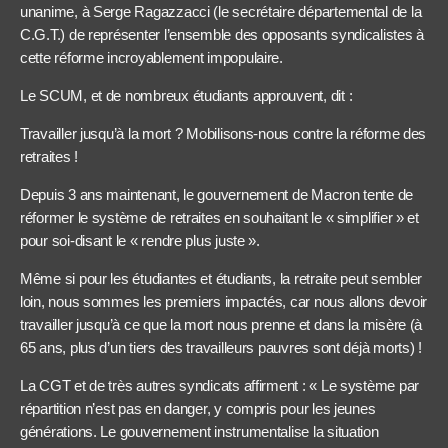
unanime, à Serge Ragazzacci (le secrétaire départemental de la
C.G.T.) de représenter l’ensemble des opposants syndicalistes à
cette réforme incroyablement impopulaire.
Le SCUM, et de nombreux étudiants approuvent, dit :
Travailler jusqu’à la mort ? Mobilisons-nous contre la réforme des
retraites !
Depuis 3 ans maintenant, le gouvernement de Macron tente de
réformer le système de retraites en souhaitant le « simplifier » et
pour soi-disant le « rendre plus juste ».
Même si pour les étudiantes et étudiants, la retraite peut sembler
loin, nous sommes les premiers impactés, car nous allons devoir
travailler jusqu’à ce que la mort nous prenne et dans la misère (à
65 ans, plus d’un tiers des travailleurs pauvres sont déjà morts) !
La CGT et de très autres syndicats affirment : « Le système par
répartition n’est pas en danger, y compris pour les jeunes
générations. Le gouvernement instrumentalise la situation