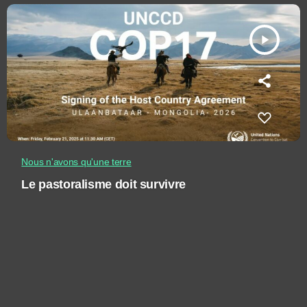
play_arrow
Nous n'avons qu'une terre
Le pastoralisme doit survivre