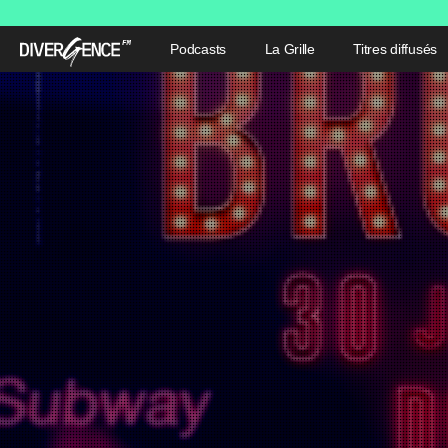
Podcasts
La Grille
Titres diffusés