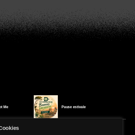
Got Me
Pause estivale
Cookies
Ici l’Ombre – mercredi 29 juillet