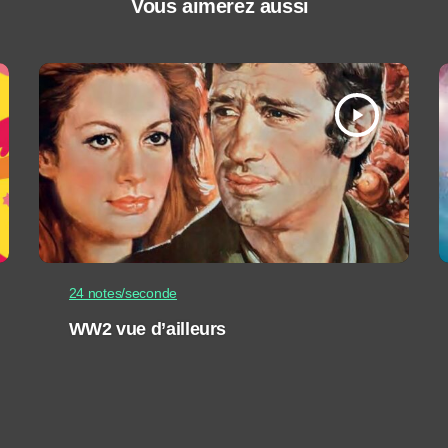
Vous aimerez aussi
play_arrow
24 notes/seconde
WW2 vue d’ailleurs