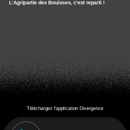
L’Agripartie des Bouisses, c’est reparti !
Téléchargez l'application Divergence