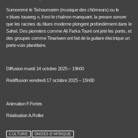
Surnommé le Tishoumaren (musique des chômeurs) ou le
« blues touareg », il est le chaînon manquant, la preuve sonore
que les racines du blues moderne plongent profondément dans le
Sahel. Des pionniers comme Ali Farka Touré ont jeté les ponts, et
des groupes comme Tinariwen ont fait de la guitare électrique un
porte-voix planétaire.
Diffusion mardi 14 octobre 2025 – 19h00
Rediffusion vendredi 17 octobre 2025 – 15h00
Animation F.Fortes
Réalisation A.Rollet
CULTURE
ONDES D'AFRIQUE