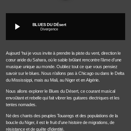
play_arrow
BLUES DU DÉsert
Divergence
Aujourd ‘hui je vous invite à prendre la piste du vent, direction le
cœur aride du Sahara, où le sable brûlant rencontre l’âme d’une
musique unique au monde. Oubliez tout ce que vous pensiez
savoir sur le blues. Nous n’allons pas à Chicago ou dans le Delta
du Mississippi, mais au Mali, au Niger et en Algérie.
Nous allons explorer le Blues du Désert, ce courant musical
envoûtant et rebelle qui fait vibrer les guitares électriques et les
tentes nomades.
Né des chants des peuples Touaregs et des populations de la
boucle du Niger, il est le fruit d’une histoire de migrations, de
résistance et de quête d’identité.