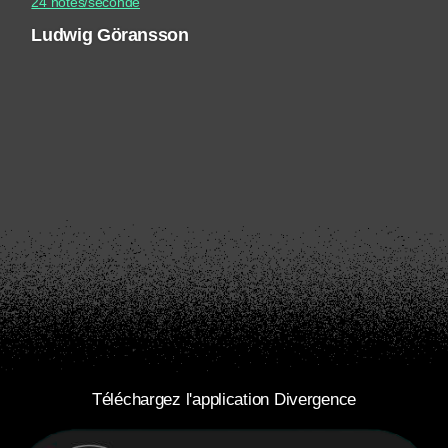
24 notes/seconde
Ludwig Göransson
Téléchargez l'application Divergence