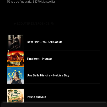
56 rue de l'industrie, 34070 Montpellier
play_arrow
ÉCOUTER DIVERGENCE-FM
Beth Hart – You Still Got Me
Tinariwen – Hoggar
Une Belle Histoire – Héloïse Bay
Pause estivale