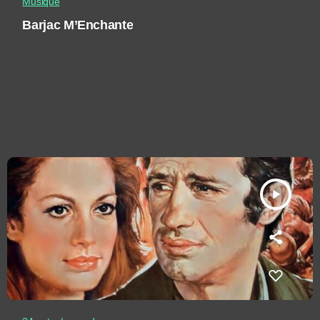
Musique
Barjac M’Enchante
play_arrow