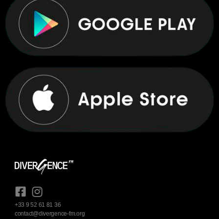
+33 9 52 61 81 36
contact@divergence-fm.org