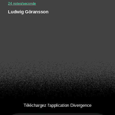
24 notes/seconde
Ludwig Göransson
Téléchargez l'application Divergence