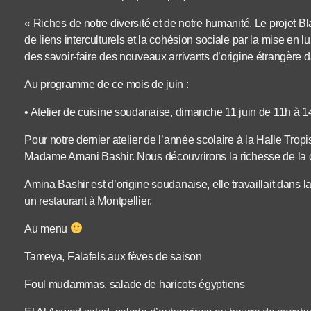
« Riches de notre diversité et de notre humanité. Le projet Bl
de liens interculturels et la cohésion sociale par la mise en l
des savoir-faire des nouveaux arrivants d’origine étrangère d
Au programme de ce mois de juin :
• Atelier de cuisine soudanaise, dimanche 11 juin de 11h à 1
Pour notre dernier atelier de l’année scolaire à la Halle Tro
Madame Amani Bashir. Nous découvrirons la richesse de la 
Amina Bashir est d’origine soudanaise, elle travaillait dans 
un restaurant à Montpellier.
Au menu
Tameya, Falafels aux fèves de saison
Foul mudammas, salade de haricots égyptiens