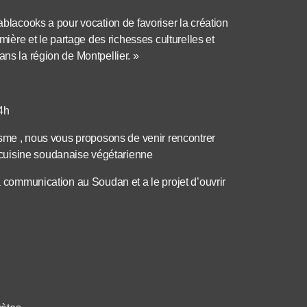
ablacooks a pour vocation de favoriser la création
umière et le partage des richesses culturelles et
ans la région de Montpellier. »
4h
pisme , nous vous proposons de venir rencontrer
cuisine soudanaise végétarienne
la communication au Soudan et a le projet d’ouvrir