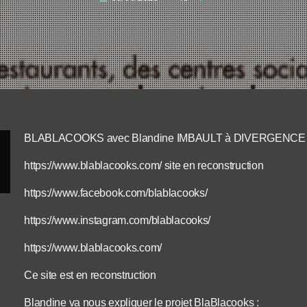
BLABLACOOKS avec Blandine IMBAULT à DIVERGENCE
https://www.blablacooks.com/ site en reconstruction
https://www.facebook.com/blablacooks/
https://www.instagram.com/blablacooks/
https://www.blablacooks.com/
Ce site est en reconstruction
Blandine va nous expliquer le projet BlaBlacooks :