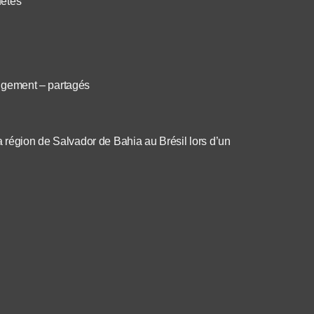
uètes
rangement – partagés
a région de Salvador de Bahia au Brésil lors d’un