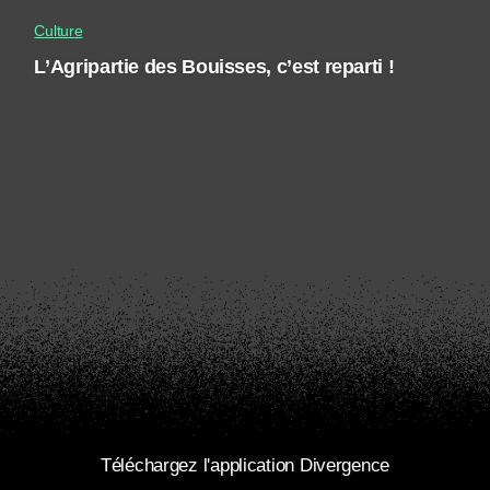
Culture
L’Agripartie des Bouisses, c’est reparti !
Téléchargez l'application Divergence