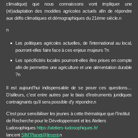
climatique) que nous connaissons vont impliquer une
(ré)adaptation des modèles agricoles actuels afin de répondre
aux défis climatiques et démographiques du 21ème siècle.n
n
Les politiques agricoles actuelles, de l’international au local,
pourront-elles faire face à ces enjeux majeurs ?n
Les spécificités locales pourront-elles être prises en compte
afin de permettre une agriculture et une alimentation durable
?n
Il est aujourd’hui indispensable de se poser ces questions…
D’ailleurs, c’est entre autres par le biais d’instruments juridiques
contraignants qu’il sera possible d’y répondre.n
C’est pour sensibiliser les jeunes à cette thématique que l’Institut
de Recherche pour le Développement et les Ateliers
Ludosophiques
https://ateliers-ludosophiques.fr/
lancent
SIM’Planet@liment
.
n