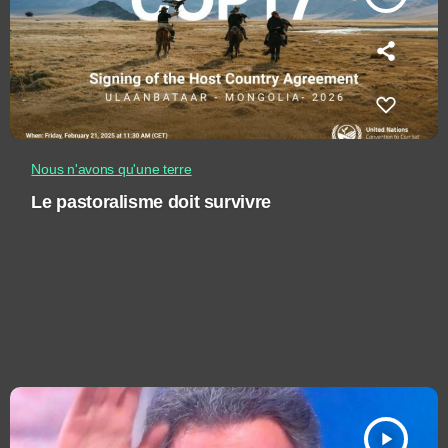
Nous n'avons qu'une terre
Le pastoralisme doit survivre
play_arrow