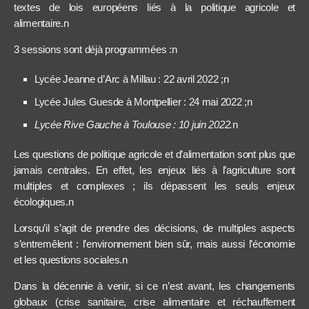
textes de lois européens liés à la politique agricole et
alimentaire.n
3 sessions sont déjà programmées :n
Lycée Jeanne d’Arc à Millau : 22 avril 2022 ;n
Lycée Jules Guesde à Montpellier : 24 mai 2022 ;n
Lycée Rive Gauche à Toulouse : 10 juin 2022.
n
Les questions de politique agricole et d’alimentation sont plus que
jamais centrales. En effet, le
s enjeux liés à l’agriculture sont
multiples et complexes ; ils dépassent les seuls enjeux
écologiques.n
Lorsqu’il s’agit de prendre des décisions, de multiples aspects
s’entremêlent : l’environnement bien sûr, mais aussi l’économie
et les questions sociales.n
Dans la décennie à venir, si ce n’est avant, les changements
globaux (crise sanitaire, crise alimentaire et réchauffement