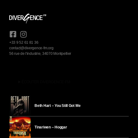
+33 9 52 61 81 36
contact@divergence-fm.org
56 rue de l'industrie, 34070 Montpellier
play_arrow
ÉCOUTER DIVERGENCE-FM
Beth Hart – You Still Got Me
Tinariwen – Hoggar