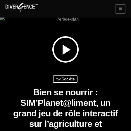
menu
play_arrow
itw Société
Bien se nourrir :
SIM’Planet@liment, un
grand jeu de rôle interactif
sur l’agriculture et