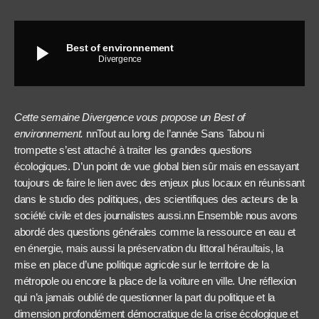
play_arrow
Best of environnement
Divergence
Cette semaine Divergence vous propose un Best of
environnement.
nnTout au long de l’année Sans Tabou ni
trompette s’est attaché à traiter les grandes questions
écologiques. D’un point de vue global bien sûr mais en essayant
toujours de faire le lien avec des enjeux plus locaux en réunissant
dans le studio des politiques, des scientifiques des acteurs de la
société civile et des journalistes aussi.nn Ensemble nous avons
abordé des questions générales comme la ressource en eau et
en énergie, mais aussi la préservation du littoral héraultais, la
mise en place d’une politique agricole sur le territoire de la
métropole ou encore la place de la voiture en ville. Une réflexion
qui n’a jamais oublié de questionner la part du politique et la
dimension profondément démocratique de la crise écologique et