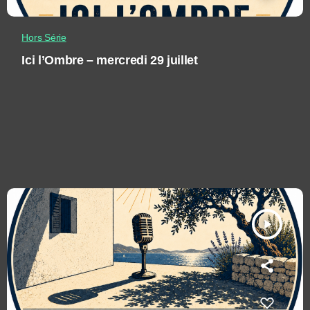
Hors Série
Ici l’Ombre – mercredi 29 juillet
play_arrow