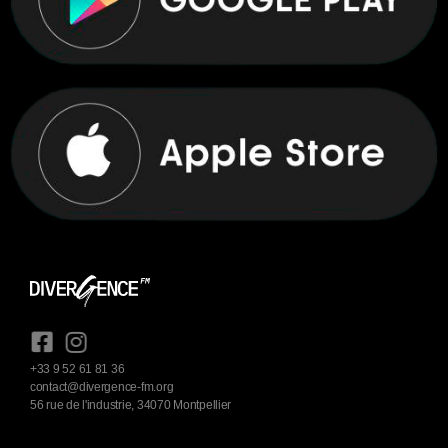
+33 9 52 61 81 36
contact@divergence-fm.org
56 rue de l'industrie, 34070 Montpellier