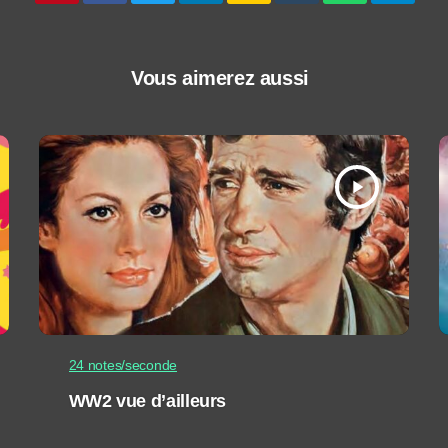
Vous aimerez aussi
play_arrow
24 notes/seconde
WW2 vue d’ailleurs