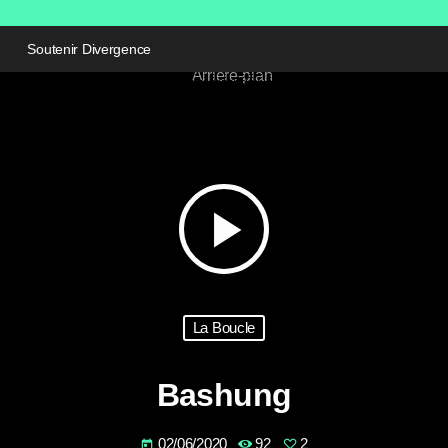
Soutenir Divergence
play_arrow
La Boucle
Bashung
02/06/2020
92
2
today