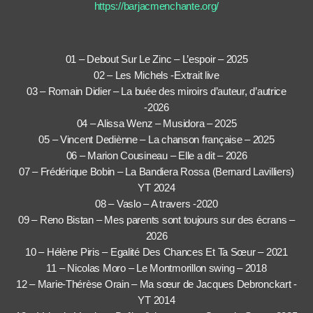
https://barjacmenchante.org/
01 – Debout Sur Le Zinc – L’espoir – 2025
02 – Les Michels -Extrait live
03 – Romain Didier – La buée des miroirs d’auteur, d’autrice
-2026
04 – Alissa Wenz – Musidora – 2025
05 – Vincent Dediènne – La chanson française – 2025
06 – Marion Cousineau – Elle a dit – 2026
07 – Frédérique Bobin – La Bandiera Rossa (Bernard Lavilliers)
YT 2024
08 – Vaslo – A travers -2020
09 – Reno Bistan – Mes parents sont toujours sur des écrans –
2026
10 – Hélène Piris – Egalité Des Chances Et Ta Sœur – 2021
11 – Nicolas Moro – Le Montmorillon swing – 2018
12 – Marie-Thérèse Orain – Ma sœur de Jacques Debronckart -
YT 2014