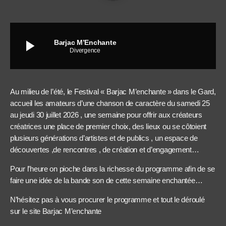
play_arrow
Barjac M’Enchante
Divergence
Au milieu de l’été, le Festival « Barjac M’enchante » dans le Gard,
accueil les amateurs d’une chanson de caractère du samedi 25
au jeudi 30 juillet 2026 , une semaine pour offrir aux créateurs
créatrices une place de premier choix, des lieux ou se côtoient
plusieurs générations d’artistes et de publics , un espace de
découvertes ,de rencontres , de création et d’engagement…
Pour l’heure on pioche dans la richesse du programme afin de se
faire une idée de la bande son de cette semaine enchantée…
N’hésitez pas à vous procurer le programme et tout le déroulé
sur le site Barjac M’enchante