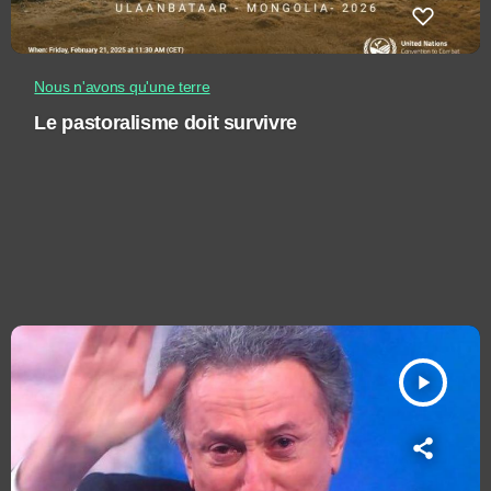
Nous n'avons qu'une terre
Le pastoralisme doit survivre
play_arrow