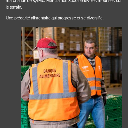
marchande de 8,4M€. Merci à nos 3000 bénévoles mobilisés sur
le terrain,
Une précarité alimentaire qui progresse et se diversifie.