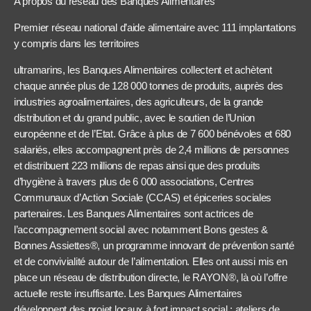
A propos du réseau des Banques Alimentaires
Premier réseau national d’aide alimentaire avec 111 implantations
y compris dans les territoires
ultramarins, les Banques Alimentaires collectent et achètent
chaque année plus de 128 000 tonnes de produits, auprès des
industries agroalimentaires, des agriculteurs, de la grande
distribution et du grand public, avec le soutien de l’Union
européenne et de l’Etat. Grâce à plus de 7 600 bénévoles et 680
salariés, elles accompagnent près de 2,4 millions de personnes
et distribuent 223 millions de repas ainsi que des produits
d’hygiène à travers plus de 6 000 associations, Centres
Communaux d’Action Sociale (CCAS) et épiceries sociales
partenaires. Les Banques Alimentaires sont actrices de
l’accompagnement social avec notamment Bons gestes &
Bonnes Assiettes®, un programme innovant de prévention santé
et de convivialité autour de l’alimentation. Elles ont aussi mis en
place un réseau de distribution directe, le RAYON®, là où l’offre
actuelle reste insuffisante. Les Banques Alimentaires
développent des projet locaux à fort impact social : ateliers de