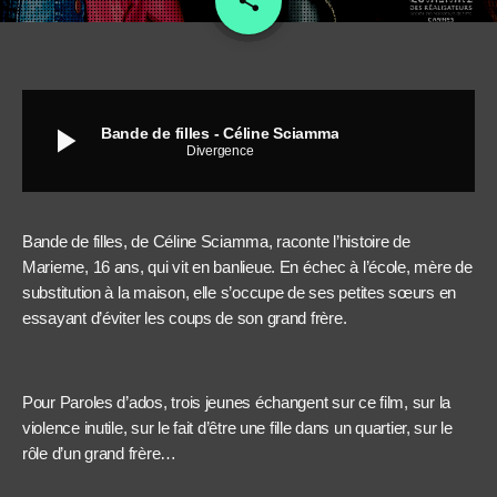
share
play_arrow
Bande de filles - Céline Sciamma
Divergence
Bande de filles, de Céline Sciamma, raconte l’histoire de
Marieme, 16 ans, qui vit en banlieue. En échec à l’école, mère de
substitution à la maison, elle s’occupe de ses petites sœurs en
essayant d’éviter les coups de son grand frère.
Pour Paroles d’ados, trois jeunes échangent sur ce film, sur la
violence inutile, sur le fait d’être une fille dans un quartier, sur le
rôle d’un grand frère…