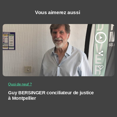
Vous aimerez aussi
play_arrow
Quoi de neuf ?
Guy BERSINGER conciliateur de justice
à Montpellier