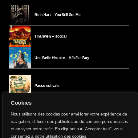
Beth Hart – You Still Got Me
Tinariwen – Hoggar
Une Belle Histoire – Héloïse Bay
Pause estivale
Cookies
Ici l’Ombre – mercredi 29 juillet
Nous utilisons des cookies pour améliorer votre expérience de
navigation, diffuser des publicités ou du contenu personnalisés
et analyser notre trafic. En cliquant sur "Accepter tout", vous
Ici l’Ombre – mardi 28 juillet
consentez à notre utilisation des cookies.