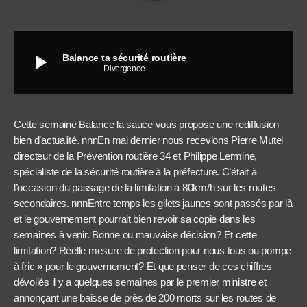
play_arrow
Balance ta sécurité routière
Divergence
Cette semaine Balance la sauce vous propose une rediffusion
bien d’actualité. nnnEn mai dernier nous recevions Pierre Mutel
directeur de la Prévention routière 34 et Philippe Lermine,
spécialiste de la sécurité routière à la préfecture. C’était à
l’occasion du passage de la limitation à 80km/h sur les routes
secondaires. nnnEntre temps les gilets jaunes sont passés par là
et le gouvernement pourrait bien revoir sa copie dans les
semaines à venir. Bonne ou mauvaise décision? Et cette
limitation? Réelle mesure de protection pour nous tous ou pompe
à fric » pour le gouvernement? Et que penser de ces chiffres
dévoilés il y a quelques semaines par le premier ministre et
annonçant une baisse de près de 200 morts sur les routes de