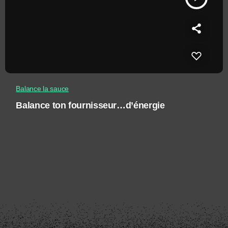
Balance la sauce
Balance ton fournisseur…d’énergie