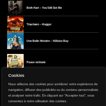
Beth Hart – You Still Got Me
Tinariwen – Hoggar
Une Belle Histoire – Héloïse Bay
Pause estivale
Cookies
Ici l’Ombre – mercredi 29 juillet
Nous utilisons des cookies pour améliorer votre expérience de
navigation, diffuser des publicités ou du contenu personnalisés
et analyser notre trafic. En cliquant sur "Accepter tout", vous
Ici l’Ombre – mardi 28 juillet
consentez à notre utilisation des cookies.