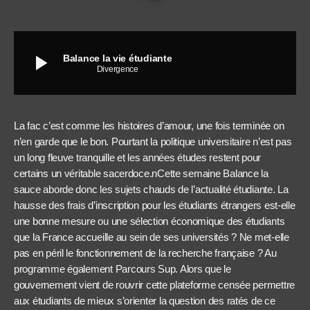
play_arrow
Balance la vie étudiante
Divergence
La fac c’est comme les histoires d’amour, une fois terminée on
n’en garde que le bon. Pourtant la politique universitaire n’est pas
un long fleuve tranquille et les années études restent pour
certains un véritable sacerdoce.nCette semaine Balance la
sauce aborde donc les sujets chauds de l’actualité étudiante. La
hausse des frais d’inscription pour les étudiants étrangers est-elle
une bonne mesure ou une sélection économique des étudiants
que la France accueille au sein de ses universités ? Ne met-elle
pas en péril le fonctionnement de la recherche française ? Au
programme également Parcours Sup. Alors que le
gouvernement vient de rouvrir cette plateforme censée permettre
aux étudiants de mieux s’orienter la question des ratés de ce