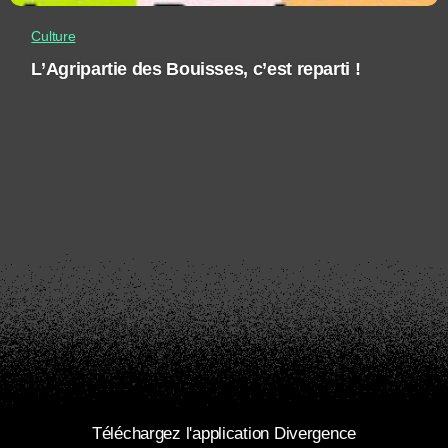
Culture
L’Agripartie des Bouisses, c’est reparti !
Téléchargez l'application Divergence