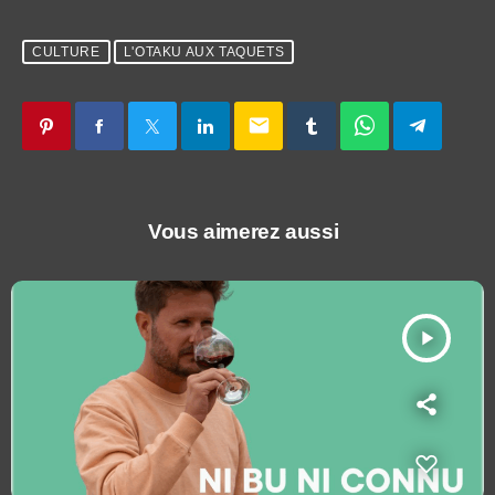
CULTURE
L'OTAKU AUX TAQUETS
email
Vous aimerez aussi
play_arrow