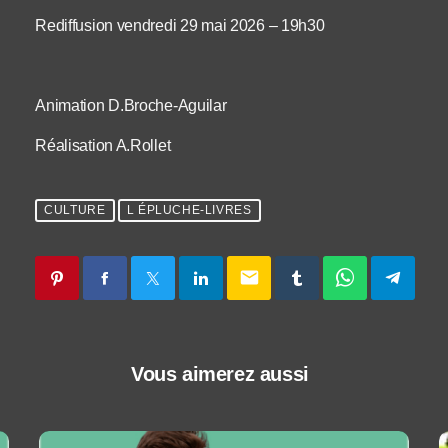
Rediffusion vendredi 29 mai 2026 – 19h30
Animation D.Broche-Aguilar
Réalisation A.Rollet
CULTURE
L ÉPLUCHE-LIVRES
email
Vous aimerez aussi