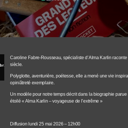
Caroline Fabre-Rousseau, spécialiste d’Alma Karlin raconte
siècle.
Aventure est un nom féminin – Caroline Fabre-Rousseau
Polyglotte, aventurière, poétesse, elle a mené une vie inspir
opiniâtreté exemplaire.
Un modèle pour notre temps décrit dans la biographie parue a
étoilé « Alma Karlin – voyageuse de l’extrême »
Diffusion lundi 25 mai 2026 – 12h00