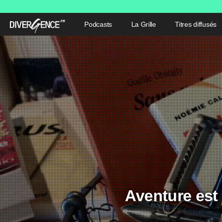
Podcasts
La Grille
Titres diffusés
Aventure est