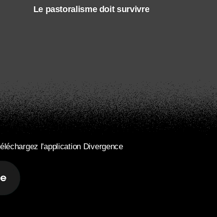
Le pastoralisme doit survivre
éléchargez l'application Divergence