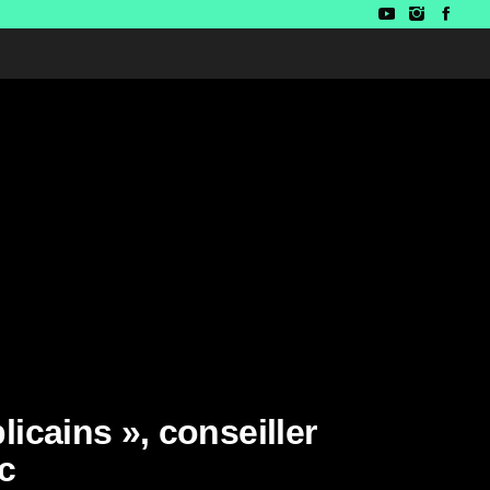
cains », conseiller
c