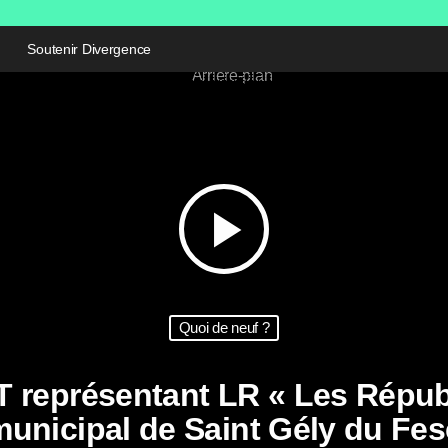
Soutenir Divergence
play_arrow
Quoi de neuf ?
représentant LR « Les Républi
municipal de Saint Gély du Fes