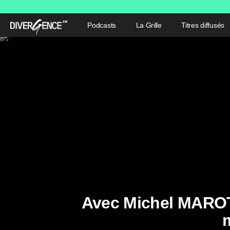
Podcasts
La Grille
Titres diffusés
Avec Michel MAROT 