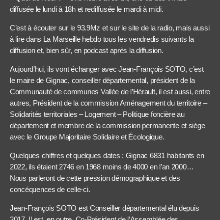
diffusée le lundi à 18h et rediffusée le mardi à midi.
C’est à écouter sur le 93.9Mz et sur le site de la radio, mais aussi
à lire dans La Marseille hebdo tous les vendredis suivants la
diffusion et, bien sûr, en podcast après la diffusion.
Aujourd’hui, ils vont échanger avec Jean-François SOTO, c’est
le maire de Gignac, conseiller départemental, président de la
Communauté de communes Vallée de l’Hérault, il est aussi, entre
autres, Président de la commission Aménagement du territoire –
Solidarités territoriales – Logement – Politique foncière au
département et membre de la commission permanente et siège
avec le Groupe Majoritaire Solidaire et Écologique.
Quelques chiffres et quelques dates : Gignac 6831 habitants en
2022, ils étaient 2746 en 1968 moins de 4000 en l’an 2000…
Nous parleront de cette pression démographique et des
concéquences de celle-ci.
Jean-François SOTO est Conseiller départemental élu depuis
2017, Il est, en outre, Co-Président de l’Assemblée des