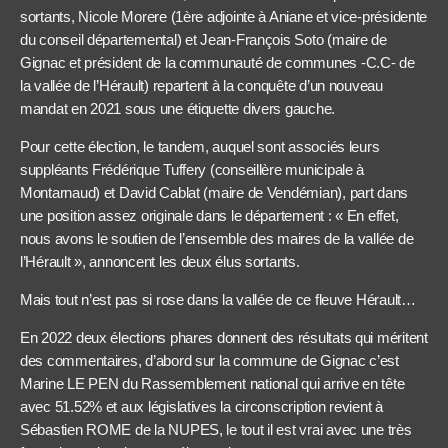
sortants, Nicole Morere (1ère adjointe à Aniane et vice-présidente
du conseil départemental) et Jean-François Soto (maire de
Gignac et président de la communauté de communes -C.C- de
la vallée de l’Hérault) repartent à la conquête d’un nouveau
mandat en 2021 sous une étiquette divers gauche.
Pour cette élection, le tandem, auquel sont associés leurs
suppléants Frédérique Tuffery (conseillère municipale à
Montarnaud) et David Cablat (maire de Vendémian), part dans
une position assez originale dans le département : « En effet,
nous avons le soutien de l’ensemble des maires de la vallée de
l’Hérault », annoncent les deux élus sortants.
Mais tout n’est pas si rose dans la vallée de ce fleuve Hérault…
En 2022 deux élections phares donnent des résultats qui méritent
des commentaires, d’abord sur la commune de Gignac c’est
Marine LE PEN du Rassemblement national qui arrive en tête
avec 51.52% et aux législatives la circonscription revient à
Sébastien ROME de la NUPES, le tout il est vrai avec une très