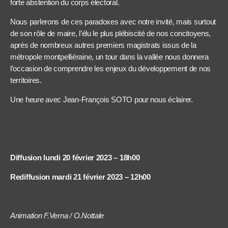
forte abstention du corps électoral.
Nous parlerons de ces paradoxes avec notre invité, mais surtout
de son rôle de maire, l’élu le plus plébiscité de nos concitoyens,
après de nombreux autres premiers magistrats issus de la
métropole montpelliéraine, un tour dans la vallée nous donnera
l’occasion de comprendre les enjeux du développement de nos
territoires.
Une heure avec Jean-François SOTO pour nous éclairer.
Diffusion lundi 20 février 2023 – 18h00
Rediffusion mardi 21 février 2023 – 12h00
Animation F.Verna / O.Nottale