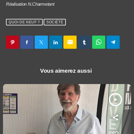
Réalisation N.Charmetant
QUOI DE NEUF ?
SOCIÉTÉ
email
Vous aimerez aussi
play_arrow