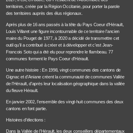
territoires, créée par la Région Occitanie, pour porter la parole
des territoires auprès des élus régionaux.
Après plus de 16 ans passés à la tête du Pays Coeur d’Hérault,
Louis Villaret une figure incontournable de ce territoire l’ancien
maire du Pouget de 1977, à 2020 a décidé de transmettre cet
outil qu’il a contribué à créer et à développer et c’est Jean-
Francois Soto qui a été elu pour reprendre le flambeau. 77
communes forment le Pays Coeur d’Hérault.
Une autre histoire : En 1998, vingt communes des cantons de
Gignac et d’Aniane créent la communauté de communes Vallée
de l’Hérault, d’après leur localisation géographique dans la vallée
du fleuve Hérault.
En janvier 2002, l’ensemble des vingt-huit communes des deux
cantons en font partie.
Histoires d’élections :
Dans la Vallée de l’Hérault, les deux conseillers départementaux