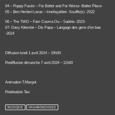
04 – Poppy Fusée – For Better and For Worse -Better Place-
05 – Ben Herbert Larue – Innefaçables -Souffle(s) -2022
06 – The TWO – Fam Couma Ou – Sadela -2023-
07- Davy Kilembé – Dis Papa – Langage des gens d’en bas
-2024
Diffusion lundi 1 avril 2024 – 19h00
Rediffusion dimanche 7 avril 2024 – 11h00
Animation T.Margot
Réalisation Tao
MUSIQUE
VAGABONDAGES