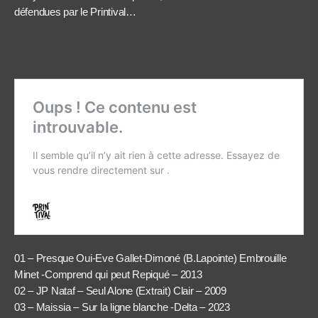
défendues par le Printival…
01 – Presque Oui-Eve Gallet-Dimoné (B.Lapointe) Embrouille
Minet -Comprend qui peut Repiqué – 2013
02 – JP Nataf – Seul Alone (Extrait) Clair – 2009
03 – Maissia – Sur la ligne blanche -Delta – 2023