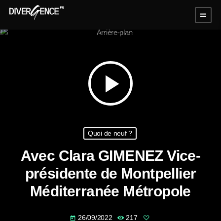
menu
play_arrow
Quoi de neuf ?
Avec Clara GIMENEZ Vice-
présidente de Montpellier
Méditerranée Métropole
26/09/2022
217
today