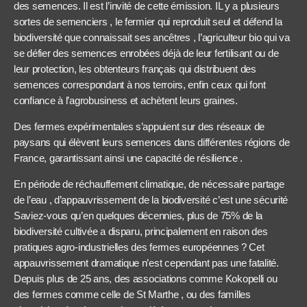
des semences. Il est l’invité de cette émission. IL y a plusieurs
sortes de semenciers , le fermier qui reproduit seul et défend la
biodiversité que connaissait ses ancêtres , l’agriculteur bio qui va
se défier des semences enrobées déjà de leur fertilisant ou de
leur protection, les obtenteurs français qui distribuent des
semences correspondant à nos terroirs, enfin ceux qui font
confiance à l’agrobusiness et achètent leurs graines.
Des fermes expérimentales s’appuient sur des réseaux de
paysans qui élèvent leurs semences dans différentes régions de
France, garantissant ainsi une capacité de résilience .
En période de réchauffement climatique, de nécessaire partage
de l’eau , d’appauvrissement de la biodiversité c’est une sécurité
Saviez-vous qu’en quelques décennies, plus de 75% de la
biodiversité cultivée a disparu, principalement en raison des
pratiques agro-industrielles des fermes européennes ? Cet
appauvrissement dramatique n’est cependant pas une fatalité.
Depuis plus de 25 ans, des associations comme Kokopelli ou
des fermes comme celle de St Marthe , ou des familles