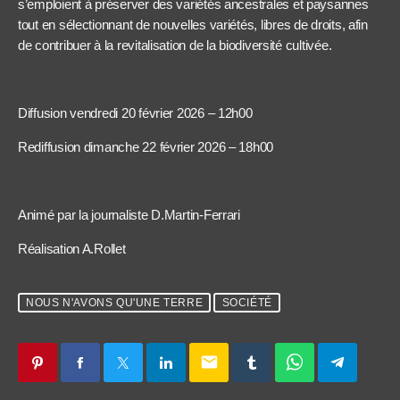
s’emploient à préserver des variétés ancestrales et paysannes
tout en sélectionnant de nouvelles variétés, libres de droits, afin
de contribuer à la revitalisation de la biodiversité cultivée.
Diffusion vendredi 20 février 2026 – 12h00
Rediffusion dimanche 22 février 2026 – 18h00
Animé par la journaliste D.Martin-Ferrari
Réalisation A.Rollet
NOUS N'AVONS QU'UNE TERRE
SOCIÉTÉ
email