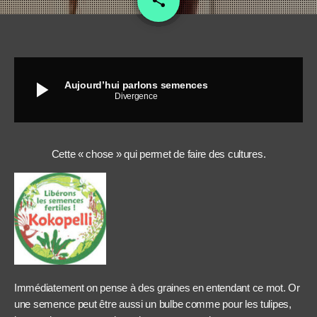
share
2
play_arrow
Aujourd’hui parlons semences
Divergence
Cette « chose » qui permet de faire des cultures.
Immédiatement on pense à des graines en entendant ce mot. Or
une semence peut être aussi un bulbe comme pour les tulipes,