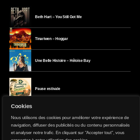
Beth Hart – You Still Got Me
Tinariwen – Hoggar
Une Belle Histoire – Héloïse Bay
Pause estivale
Cookies
Ici l’Ombre – mercredi 29 juillet
Nous utilisons des cookies pour améliorer votre expérience de
navigation, diffuser des publicités ou du contenu personnalisés
et analyser notre trafic. En cliquant sur "Accepter tout", vous
Ici l’Ombre – mardi 28 juillet