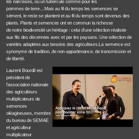
les narcisses, ou un tubercule comme pour les
pommes de terre…Mais au fil du temps les semences se
sément, le reste se plantent et au fil du temps sont devenus des
plants. Plants et semences ont en commun la richesse
de notre biodiversité un héritage : celui d’une sélection réalisée
aux fils des décennies avec et par les paysans. Une sélection de
variétés adaptées aux besoins des agriculteurs.La semence est
synonyme de tradition, de non-appartenance, de transmission et
de liberté.
Laurent Bourdil est
président de
l’association nationale
des agriculteurs
multiplicateurs de
semences
oléagineuses, membre
du bureau de SEMAE
et agriculteur
multiplicateur