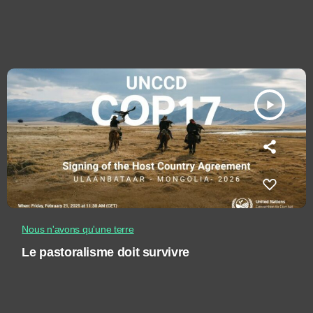
play_arrow
Nous n'avons qu'une terre
Le pastoralisme doit survivre