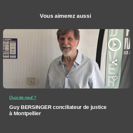
Vous aimerez aussi
play_arrow
Quoi de neuf ?
Guy BERSINGER conciliateur de justice
à Montpellier