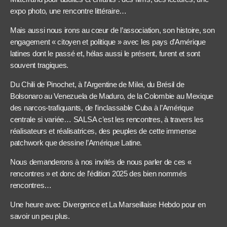
expo photo, une rencontre littéraire…
Mais aussi nous irons au cœur de l’association, son histoire, son
engagement « citoyen et politique » avec les pays d’Amérique
latines dont le passé et, hélas aussi le présent, furent et sont
souvent tragiques.
Du Chili de Pinochet, à l’Argentine de Milei, du Brésil de
Bolsonaro au Venezuela de Maduro, de la Colombie au Mexique
des narcos-trafiquants, de l’inclassable Cuba à l’Amérique
centrale si variée… SALSA c’est les rencontres, à travers les
réalisateurs et réalisatrices, des peuples de cette immense
patchwork que dessine l’Amérique Latine.
Nous demanderons à nos invités de nous parler de ces «
rencontres » et donc de l’édition 2025 des bien nommés
rencontres…
Une heure avec Divergence et La Marseillaise Hebdo pour en
savoir un peu plus.