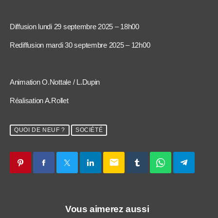
Diffusion lundi 29 septembre 2025 – 18h00
Rediffusion mardi 30 septembre 2025 – 12h00
Animation O.Nottale / L.Dupin
Réalisation A.Rollet
QUOI DE NEUF ?
SOCIÉTÉ
email
Vous aimerez aussi