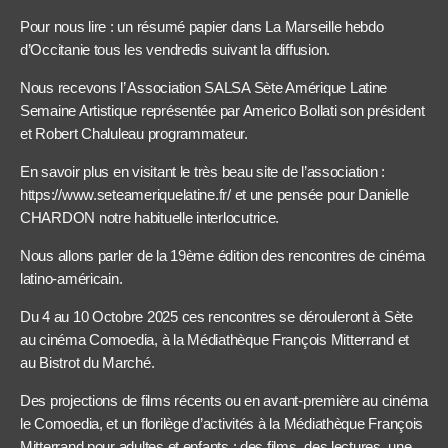
Pour nous lire : un résumé papier dans La Marseille hebdo
d’Occitanie tous les vendredis suivant la diffusion.
Nous recevons l’ Association SALSA Sète Amérique Latine
Semaine Artistique représentée par Americo Bollati son président
et Robert Chaluleau programmateur.
En savoir plus en visitant le très beau site de l’association :
https://www.seteameriquelatine.fr/ et une pensée pour Danielle
CHARDON notre habituelle interlocutrice.
Nous allons parler de la 19ème édition des rencontres de cinéma
latino-américain.
Du 4 au 10 Octobre 2025 ces rencontres se dérouleront à Sète
au cinéma Comoedia, à la Médiathèque François Mitterrand et
au Bistrot du Marché.
Des projections de films récents ou en avant-première au cinéma
le Comoedia, et un florilège d’activités à la Médiathèque François
Mitterrand pour adultes et enfants : des films, des lectures, une