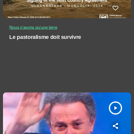
Nous n'avons qu'une terre
Le pastoralisme doit survivre
play_arrow