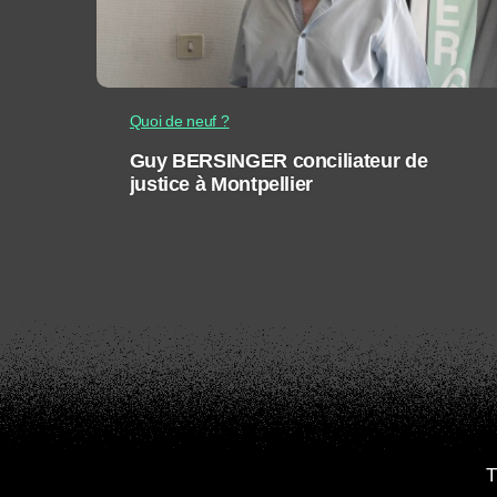
Quoi de neuf ?
Guy BERSINGER conciliateur de
justice à Montpellier
T