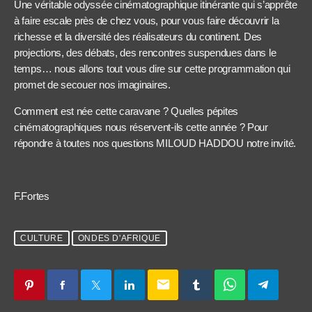
Une véritable odyssée cinématographique itinérante qui s’apprête
à faire escale près de chez vous, pour vous faire découvrir la
richesse et la diversité des réalisateurs du continent. Des
projections, des débats, des rencontres suspendues dans le
temps… nous allons tout vous dire sur cette programmation qui
promet de secouer nos imaginaires.
Comment est née cette caravane ? Quelles pépites
cinématographiques nous réservent-ils cette année ? Pour
répondre à toutes nos questions MILOUD HADDOU notre invité.
F.Fortes
CULTURE
ONDES D'AFRIQUE
email