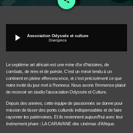
share
1
play_arrow
Association Odyssée et culture
Divergence
Le septième art africain est une mine d’or d’histoires, de
combats, de rires et de poésie. C’est un miroir tendu à un
continent en pleine effervescence, et c’est précisément ce que
notre invité du jour met à l’honneur. Nous avons l’immense plaisir
de recevoir en studio l’association Odyssée et Culture.
Depuis des années, cette équipe de passionnés se donne pour
mission de tisser des ponts culturels indispensables et de faire
rayonner les patrimoines. Et ils reviennent aujourd’hui avec leur
événement phare : LA CARAVANE des cinémas d’Afrique.