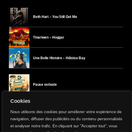
Beth Hart – You Still Got Me
Tinariwen – Hoggar
Une Belle Histoire – Héloïse Bay
Pause estivale
Cookies
Ici l’Ombre – mercredi 29 juillet
Nous utilisons des cookies pour améliorer votre expérience de
navigation, diffuser des publicités ou du contenu personnalisés
et analyser notre trafic. En cliquant sur "Accepter tout", vous
Ici l’Ombre – mardi 28 juillet