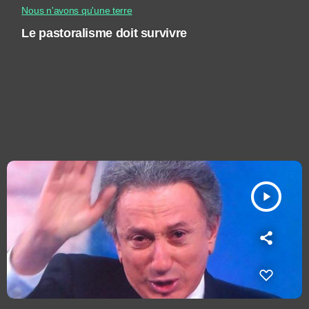
Nous n'avons qu'une terre
Le pastoralisme doit survivre
play_arrow