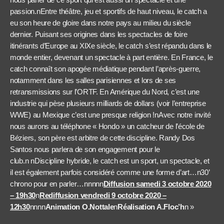
passion.nEntre théâtre, jeu et sportifs de haut niveau, le catch a
eu son heure de gloire dans notre pays au milieu du siècle
dernier. Puisant ses origines dans les spectacles de foire
itinérants d’Europe au XIXe siècle, le catch s’est répandu dans le
monde entier, devenant un spectacle à part entière. En France, le
catch connaît son apogée médiatique pendant l’après-guerre,
notamment dans les salles parisiennes et lors de ses
retransmissions sur l’ORTF. En Amérique du Nord, c’est une
industrie qui pèse plusieurs milliards de dollars (voir l’entreprise
WWE) au Mexique c’est une presque religion !nAvec notre invité
nous aurons au téléphone « Hondo » un catcheur de l’école de
Béziers, son père est arbitre de cette discipline. Randy Dos
Santos nous parlera de son engagement pour le
club.n nDiscipline hybride, le catch est un sport, un spectacle, et
il est également parfois considéré comme une forme d’art…n30’
chrono pour en parler…nnnnn
Diffusion samedi 3 octobre 2020
– 19h30
n
Rediffusion vendredi 9 octobre 2020 –
12h30
nnnn
Animation O.Nottale
n
Réalisation A.Floc’h
n »