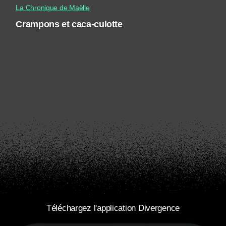
La Chronique de Maëlle
Crampons et caca-culotte
Téléchargez l'application Divergence