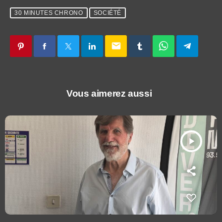
30 MINUTES CHRONO
SOCIÉTÉ
email
Vous aimerez aussi
play_arrow