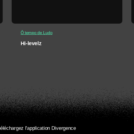
Ô tempo de Ludo
Hi-levelz
éléchargez l'application Divergence