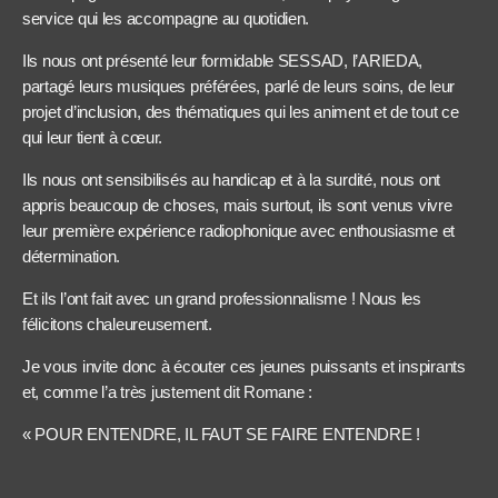
service qui les accompagne au quotidien.
Ils nous ont présenté leur formidable SESSAD, l’ARIEDA,
partagé leurs musiques préférées, parlé de leurs soins, de leur
projet d’inclusion, des thématiques qui les animent et de tout ce
qui leur tient à cœur.
Ils nous ont sensibilisés au handicap et à la surdité, nous ont
appris beaucoup de choses, mais surtout, ils sont venus vivre
leur première expérience radiophonique avec enthousiasme et
détermination.
Et ils l’ont fait avec un grand professionnalisme ! Nous les
félicitons chaleureusement.
Je vous invite donc à écouter ces jeunes puissants et inspirants
et, comme l’a très justement dit Romane :
« POUR ENTENDRE, IL FAUT SE FAIRE ENTENDRE !