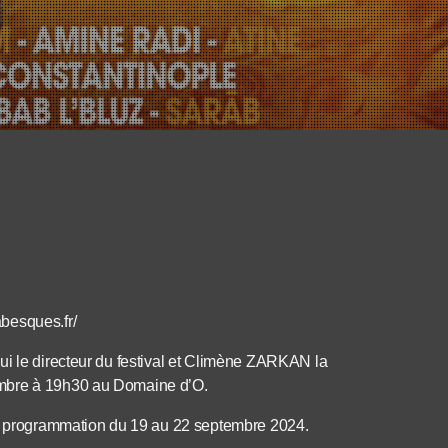
abesques.fr/
ui le directeur du festival et Climène ZARKAN la
embre à 19h30 au Domaine d’O.
 la programmation du 19 au 22 septembre 2024.