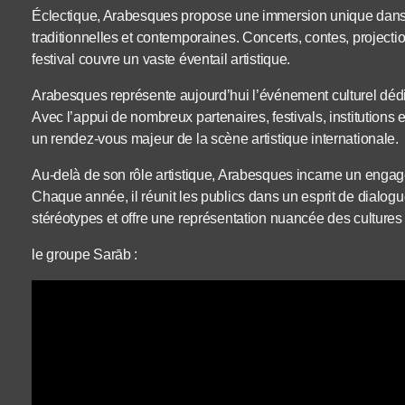
Éclectique, Arabesques propose une immersion unique dans 
traditionnelles et contemporaines. Concerts, contes, projectio
festival couvre un vaste éventail artistique.
Arabesques représente aujourd’hui l’événement culturel déd
Avec l’appui de nombreux partenaires, festivals, institution
un rendez-vous majeur de la scène artistique internationale.
Au-delà de son rôle artistique, Arabesques incarne un enga
Chaque année, il réunit les publics dans un esprit de dialogue
stéréotypes et offre une représentation nuancée des cultures
le groupe Sarāb :