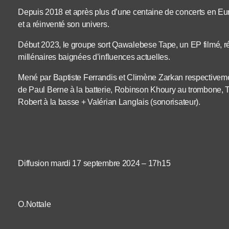
Depuis 2018 et après plus d’une centaine de concerts en Eur
et a réinventé son univers.
Début 2023, le groupe sort Qawalebese Tape, un EP filmé, rés
millénaires baignées d’influences actuelles.
Mené par Baptiste Ferrandis et Climène Zarkan respectivem
de Paul Berne à la batterie, Robinson Khoury au trombone, 
Robert à la basse + Valérian Langlais (sonorisateur).
Diffusion mardi 17 septembre 2024 – 17h15
O.Nottale