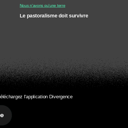
Nous n'avons qu'une terre
Le pastoralisme doit survivre
éléchargez l'application Divergence