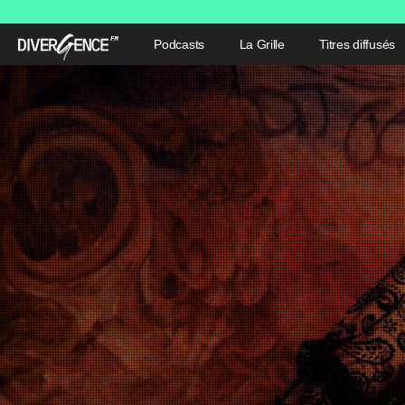
Podcasts
La Grille
Titres diffusés