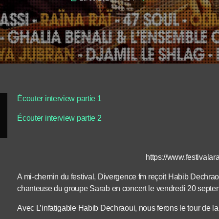
Écouter interview partie 1
Écouter interview partie 2
https://www.festivalar
A mi-chemin du festival, Divergence fm reçoit Habib Dechrao
chanteuse du groupe Sarāb en concert le vendredi 20 sept
Avec L’infatigable Habib Dechraoui, nous ferons le tour de