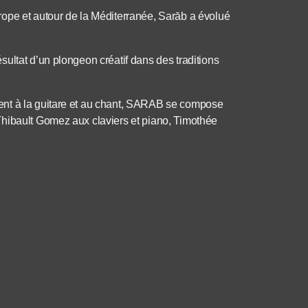
ope et autour de la Méditerranée, Sarāb a évolué
ultat d’un plongeon créatif dans des traditions
ent à la guitare et au chant, SARAB se compose
Thibault Gomez aux claviers et piano, Timothée