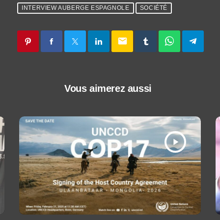
INTERVIEW AUBERGE ESPAGNOLE
SOCIÉTÉ
email
Vous aimerez aussi
play_arrow