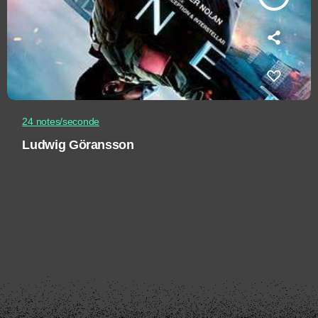
24 notes/seconde
Ludwig Göransson