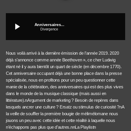
play_arrow
Anniversaires...
Divergence
Nous voilà arrivé à la dernière émission de l’année 2019. 2020
déjà s’annonce comme année Beethoven », ce cher Ludwig
étant né il y aura bientôt un quart de siècle (en décembre 1770).
Cet anniversaire occupant déjà une bonne place dans la presse
spécialisée, nous en profitons pour un peu questionner cette
manie de la célébration, des anniversaires qui est des plus vives
dans le monde de la musique classique (mais aussi en
littérature).nArgument de marketing ? Besoin de repères dans
lesquels ancrer une culture ? Ersatz ou stimulus de curiosité ?nA
la veille de souffler la première bougie de mélimélomane nous
jouons un peu avec cette idée et cette réalité à laquelle nous
n’échappons pas plus que d’autres.nnLa Playlistn