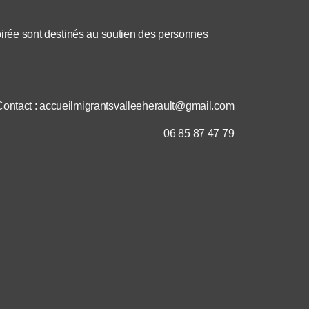
soirée sont destinés au soutien des personnes
Contact : accueilmigrantsvalleeherault@gmail.com
06 85 87 47 79