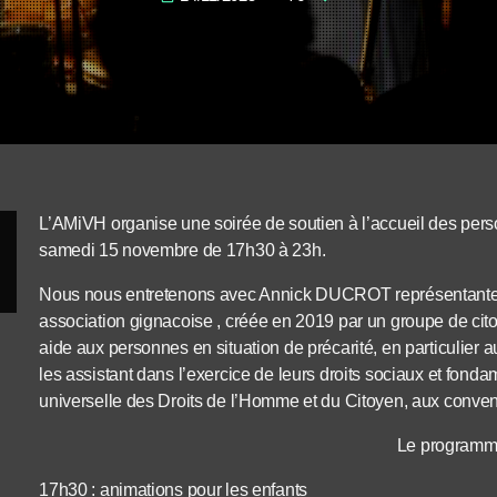
L’AMiVH organise une soirée de soutien à l’accueil des per
samedi 15 novembre de 17h30 à 23h.
Nous nous entretenons avec Annick DUCROT représentante d
association gignacoise , créée en 2019 par un groupe de citoye
aide aux personnes en situation de précarité, en particulier 
les assistant dans l’exercice de leurs droits sociaux et fon
universelle des Droits de l’Homme et du Citoyen, aux conventi
Le programm
17h30 : animations pour les enfants