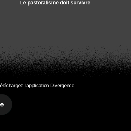
Le pastoralisme doit survivre
éléchargez l'application Divergence