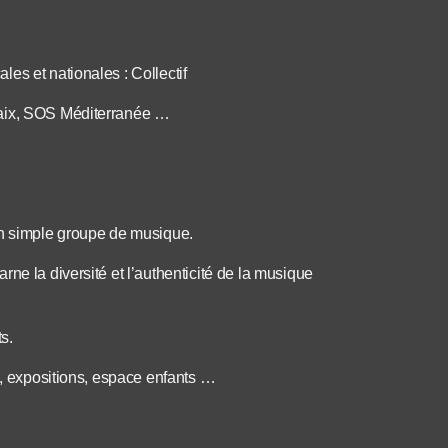
es et nationales : Collectif
Paix, SOS Méditerranée …
un simple groupe de musique.
ne la diversité et l’authenticité de la musique
s.
n, expositions, espace enfants …