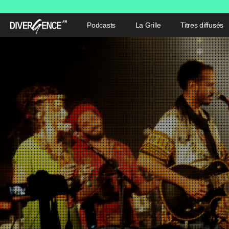
Podcasts
La Grille
Titres diffusés