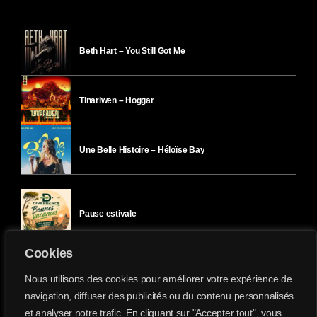
Beth Hart – You Still Got Me
Tinariwen – Hoggar
Une Belle Histoire – Héloïse Bay
Pause estivale
Cookies
Ici l’Ombre – mercredi 29 juillet
Nous utilisons des cookies pour améliorer votre expérience de
navigation, diffuser des publicités ou du contenu personnalisés
et analyser notre trafic. En cliquant sur "Accepter tout", vous
Ici l’Ombre – mardi 28 juillet