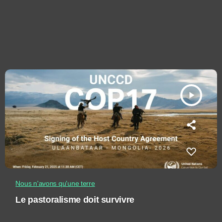
play_arrow
Nous n'avons qu'une terre
Le pastoralisme doit survivre