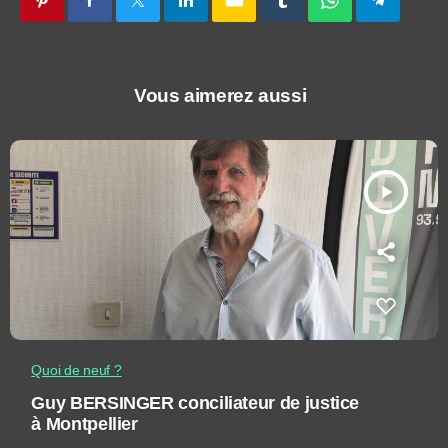
Vous aimerez aussi
play_arrow
Quoi de neuf ?
Guy BERSINGER conciliateur de justice
à Montpellier