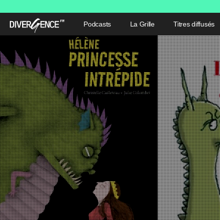
Podcasts
La Grille
Titres diffusés