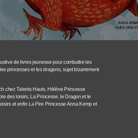
austive de livres jeunesse pour combattre les
les princesses et les dragons, sujet bizarrement
ch chez Talents Hauts, Hélène Princesse
ole des loisirs, La Princesse, le Dragon et le
loisirs et enfin La Pire Princesse Anna Kemp et