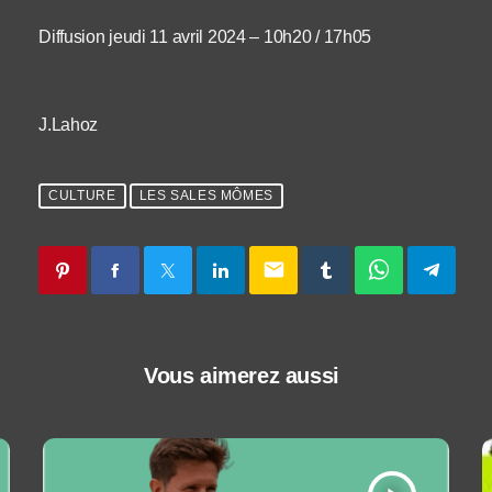
Diffusion jeudi 11 avril 2024 – 10h20 / 17h05
J.Lahoz
CULTURE
LES SALES MÔMES
email
Vous aimerez aussi