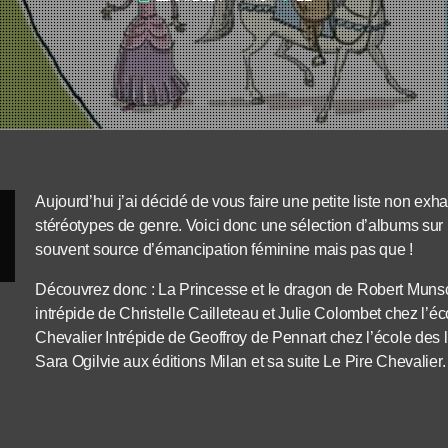
Aujourd’hui j’ai décidé de vous faire une petite liste non exh
stéréotypes de genre. Voici donc une sélection d’albums sur 
souvent source d’émancipation féminine mais pas que !
Découvrez donc : La Princesse et le dragon de Robert Muns
intrépide de Christelle Cailleteau et Julie Colombet chez l’éc
Chevalier Intrépide de Geoffroy de Pennart chez l’école des 
Sara Ogilvie aux éditions Milan et sa suite Le Pire Chevalier.