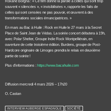
Roxane Borgna : « Ce film donne la parole à celles qui sont trop
souvent « silencées », « invisibilisées », rapporte les faits de
celles qui sont censées ne pas pouvoir, et œuvrent à des
transformations sociales émancipatrices. »
En mars au Bac à Huile : Rock en Huile le 27 mars à la Secret
Place de Saint Jean de Védas. La soirée concert débutera à 19h,
avec Polar Shelter, Groupe Indie Rock Montpelliérain, en
ouverture de cette troisième édition. Burdens, groupe de Post-
Hardcore originaire de Limoges prendra le relais en deuxième
partie de soirée !
Plus d’informations :
https://www.bacahuile.com
Diffusion mercredi 4 mars 2026 – 17h20
O. Castan
INTERVIEW AUBERGE ESPAGNOLE
SOCIÉTÉ