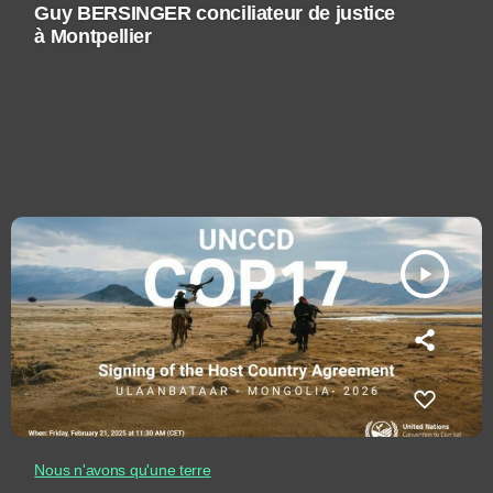
Guy BERSINGER conciliateur de justice
à Montpellier
play_arrow
Nous n'avons qu'une terre