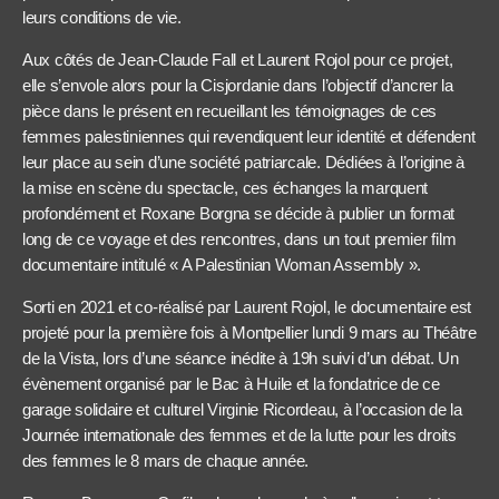
leurs conditions de vie.
Aux côtés de Jean-Claude Fall et Laurent Rojol pour ce projet,
elle s’envole alors pour la Cisjordanie dans l’objectif d’ancrer la
pièce dans le présent en recueillant les témoignages de ces
femmes palestiniennes qui revendiquent leur identité et défendent
leur place au sein d’une société patriarcale. Dédiées à l’origine à
la mise en scène du spectacle, ces échanges la marquent
profondément et Roxane Borgna se décide à publier un format
long de ce voyage et des rencontres, dans un tout premier film
documentaire intitulé « A Palestinian Woman Assembly ».
Sorti en 2021 et co-réalisé par Laurent Rojol, le documentaire est
projeté pour la première fois à Montpellier lundi 9 mars au Théâtre
de la Vista, lors d’une séance inédite à 19h suivi d’un débat. Un
évènement organisé par le Bac à Huile et la fondatrice de ce
garage solidaire et culturel Virginie Ricordeau, à l’occasion de la
Journée internationale des femmes et de la lutte pour les droits
des femmes le 8 mars de chaque année.