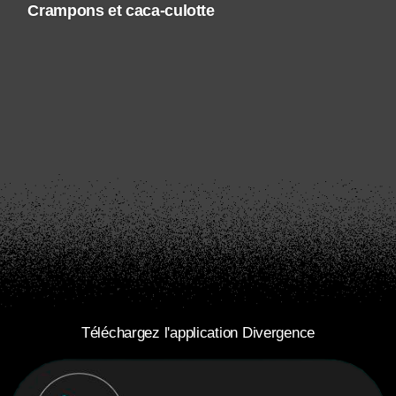
Crampons et caca-culotte
Téléchargez l'application Divergence