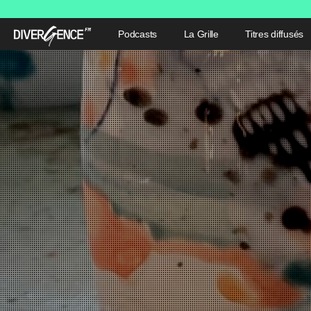
Podcasts
La Grille
Titres diffusés