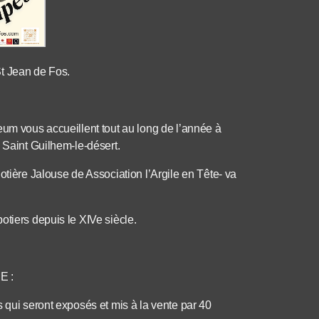
St Jean de Fos.
eum vous accueillent tout au long de l’année à
 Saint Guilhem-le-désert.
ère Jalouse de Association l’Argile en Tête- va
otiers depuis le XIVe siècle.
 :
 qui seront exposés et mis à la vente par 40