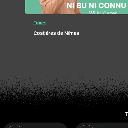
Culture
Costières de Nîmes
T