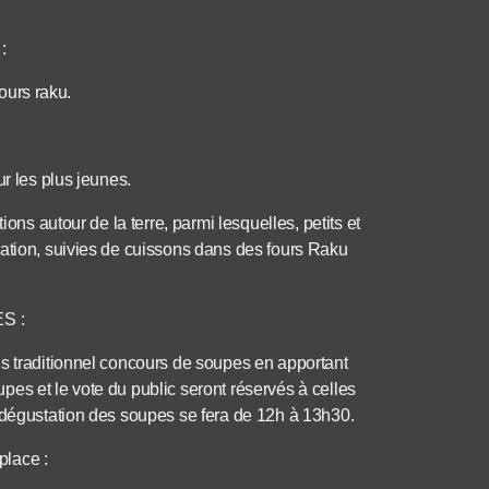
:
fours raku.
ur les plus jeunes.
ions autour de la terre, parmi lesquelles, petits et
ration, suivies de cuissons dans des fours Raku
S :
is traditionnel concours de soupes en apportant
es et le vote du public seront réservés à celles
a dégustation des soupes se fera de 12h à 13h30.
place :