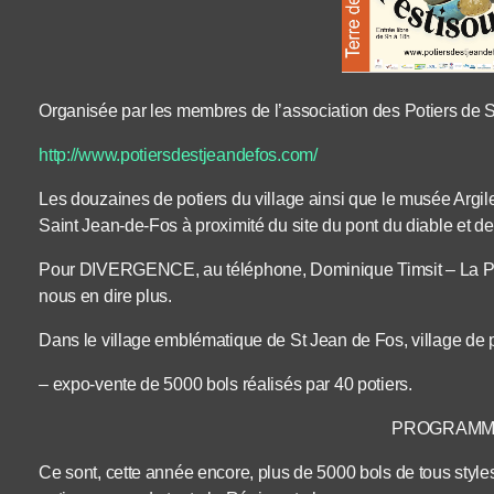
Organisée par les membres de l’association des Potiers de 
http://www.potiersdestjeandefos.com/
Les douzaines de potiers du village ainsi que le musée Argil
Saint Jean-de-Fos à proximité du site du pont du diable et de
Pour DIVERGENCE, au téléphone, Dominique Timsit – La Poti
nous en dire plus.
Dans le village emblématique de St Jean de Fos, village de p
– expo-vente de 5000 bols réalisés par 40 potiers.
PROGRAMME
Ce sont, cette année encore, plus de 5000 bols de tous styles