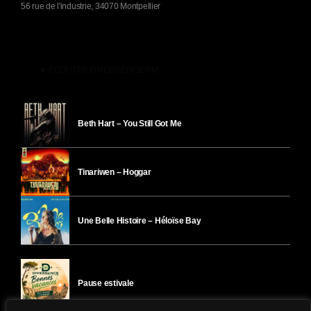
56 rue de l'industrie, 34070 Montpellier
play_arrow
ÉCOUTER DIVERGENCE-FM
Beth Hart – You Still Got Me
Tinariwen – Hoggar
Une Belle Histoire – Héloïse Bay
Pause estivale