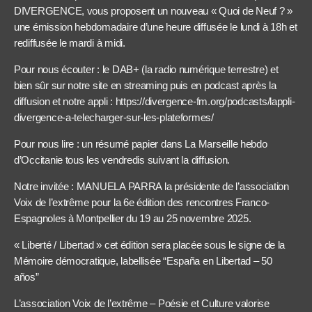
DIVERGENCE, vous proposent un nouveau « Quoi de Neuf ? »
une émission hebdomadaire d’une heure diffusée le lundi à 18h et
rediffusée le mardi à midi.
Pour nous écouter : le DAB+ (la radio numérique terrestre) et
bien sûr sur notre site en streaming puis en podcast après la
diffusion et notre appli : https://divergence-fm.org/podcasts/lappli-
divergence-a-telecharger-sur-les-plateformes/
Pour nous lire : un résumé papier dans La Marseille hebdo
d’Occitanie tous les vendredis suivant la diffusion.
Notre invitée : MANUELA PARRA la présidente de l’association
Voix de l’extrême pour la 6e édition des rencontres Franco-
Espagnoles à Montpellier du 19 au 25 novembre 2025.
« Liberté / Libertad » cet édition sera placée sous le signe de la
Mémoire démocratique, labellisée “España en Libertad – 50
años”
L’association Voix de l’extrême – Poésie et Culture valorise