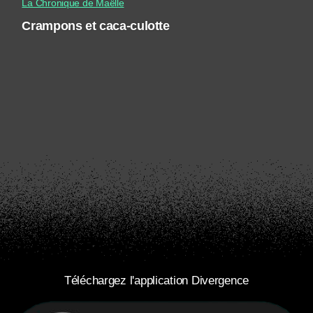
La Chronique de Maëlle
Crampons et caca-culotte
Téléchargez l'application Divergence