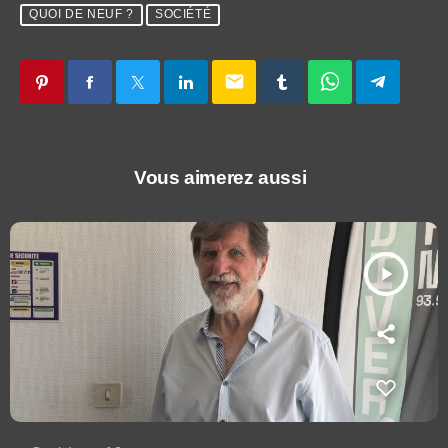
QUOI DE NEUF ?
SOCIÉTÉ
email
Vous aimerez aussi
play_arrow