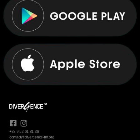
+33 9 52 61 81 36
contact@divergence-fm.org