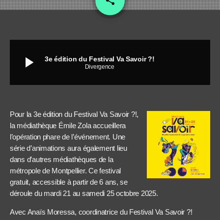
share
play_arrow
3e édition du Festival Va Savoir ?!
Divergence
Pour la 3e édition du Festival Va Savoir ?!,
la médiathèque Émile Zola accueillera
l’opération phare de l’événement. Une
série d’animations aura également lieu
dans d’autres médiathèques de la
métropole de Montpellier. Ce festival
gratuit, accessible à partir de 6 ans, se
déroule du mardi 21 au samedi 25 octobre 2025.
Avec Anaïs Moressa, coordinatrice du Festival Va Savoir ?!