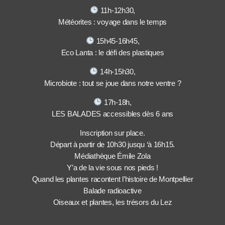
11h-12h30,
Météorites : voyage dans le temps
15h45-16h45,
Eco Lanta : le défi des plastiques
14h-15h30,
Microbiote : tout se joue dans notre ventre ?
17h-18h,
LES BALADES accessibles dès 6 ans
Inscription sur place.
Départ à partir de 10h30 jusqu ‘à 16h15.
Médiathèque Émile Zola
Y’a de la vie sous nos pieds !
Quand les plantes racontent l’histoire de Montpellier
Balade radioactive
Oiseaux et plantes, les trésors du Lez