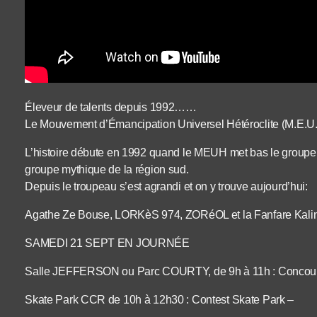
Éleveur de talents depuis 1992……
Le Mouvement d’Émancipation Universel Hétéroclite (M.E.U.H
L’histoire débute en 1992 quand le MEUH met bas le group
groupe mythique de la région sud.
Depuis le troupeau s’est agrandi et on y trouve aujourd’hui:
Agathe Ze Bouse, LORKèS 974, ZORéOL et la Fanfare Kali
SAMEDI 21 SEPT EN JOURNÉE
Salle JEFFERSON ou Parc COURTY, de 9h à 11h : Concours
Skate Park CCR de 10h à 12h30 : Contest Skate Park –