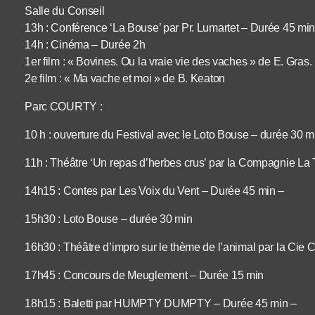
Salle du Conseil
13h : Conférence ‘La Bouse’ par Pr. Lumartet – Durée 45 min
14h : Cinéma – Durée 2h
1er film : « Bovines. Ou la vraie vie des vaches » de E. Gras.
2e film : « Ma vache et moi » de B. Keaton
Parc COURTY :
10 h : ouverture du Festival avec le Loto Bouse – durée 30 m
11h : Théâtre ‘Un repas d’herbes crus’ par la Compagnie La
14h15 : Contes par Les Voix du Vent – Durée 45 min –
15h30 : Loto Bouse – durée 30 min
16h30 : Théâtre d’impro sur le thème de l’animal par la Cie 
17h45 : Concours de Meuglement – Durée 15 min
18h15 : Baletti par HUMPTY DUMPTY – Durée 45 min –