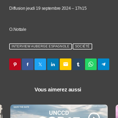
Diffusion jeudi 19 septembre 2024 – 17h15
O.Nottale
INTERVIEW AUBERGE ESPAGNOLE
SOCIÉTÉ
email
Vous aimerez aussi