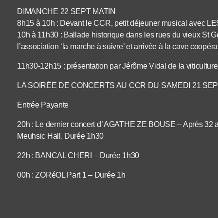
DIMANCHE 22 SEPT MATIN
8h15 à 10h : Devant le CCR, petit déjeuner musical avec 
10h à 11h30 : Ballade historique dans les rues du vieux S
l’association ‘la marche à suivre’ et arrivée à la cave coopé
11h30-12h15 : présentation par Jérôme Vidal de la viticultur
LA SOIRÉE DE CONCERTS AU CCR DU SAMEDI 21 S
Entrée Payante
20h : Le dernier concert d’ AGATHE ZE BOUSE – Après 32 ans
Meuhsic Hall. Durée 1h30
22h : BANCAL CHERI – Durée 1h30
00h : ZORéOL Part 1 – Durée 1h