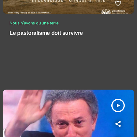
Nous n'avons qu'une terre
Le pastoralisme doit survivre
play_arrow