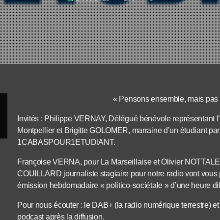
« Pensons ensemble, mais pas a
Invités : Philippe VERNAY, Délégué bénévole représent
Montpellier et Brigitte GOLOMER, marraine d’un étudiant par 
1CABASPOUR1ETUDIANT.
Françoise VERNA, pour La Marseillaise et Olivier NOTT
COUILLARD journaliste stagiaire pour notre radio vont vous
émission hebdomadaire « politico-sociétale » d’une heure diff
Pour nous écouter : le DAB+ (la radio numérique terrestre) et 
podcast après la diffusion.