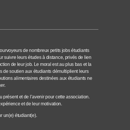
ourvoyeurs de nombreux petits jobs étudiants
r suivre leurs études à distance, privés de lien
ction de leur job. Le moral est au plus bas et la
de soutien aux étudiants démultiplient leurs
tributions alimentaires destinées aux étudiants ne
er.
 présent et de l’avenir pour cette association.
xpérience et de leur motivation.
 un(e) étudiant(e).