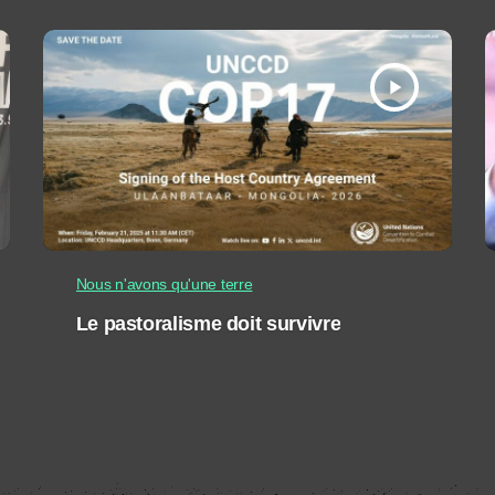
play_arrow
Nous n'avons qu'une terre
Le pastoralisme doit survivre