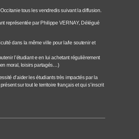
ccitanie tous les vendredis suivant la diffusion.
ant représentée par Philippe VERNAY, Délégué
culté dans la même ville pour la/le soutenir et
utenir l’étudiant·e en lui achetant régulièrement
tien moral, loisirs partagés…)
ité d’aider les étudiants très impactés par la
nt sur tout le territoire français et qui s’inscrit