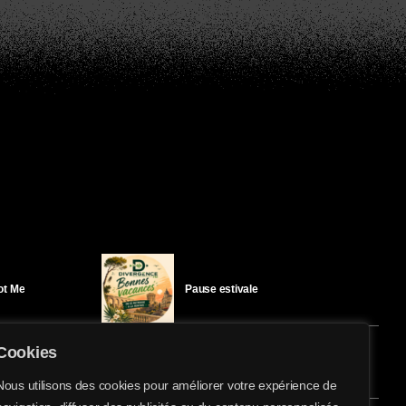
Got Me
Pause estivale
Cookies
Ici l’Ombre – mercredi 29 juillet
Nous utilisons des cookies pour améliorer votre expérience de