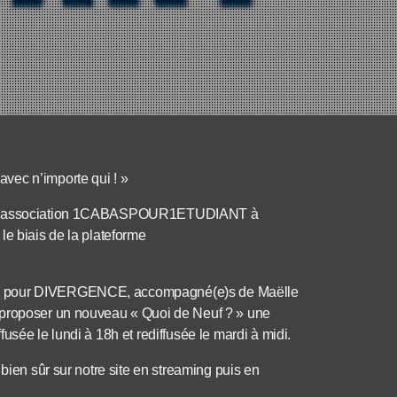
vec n’importe qui ! »
ant l’association 1CABASPOUR1ETUDIANT à
le biais de la plateforme
ALE pour DIVERGENCE, accompagné(e)s de Maëlle
 proposer un nouveau « Quoi de Neuf ? » une
usée le lundi à 18h et rediffusée le mardi à midi.
bien sûr sur notre site en streaming puis en