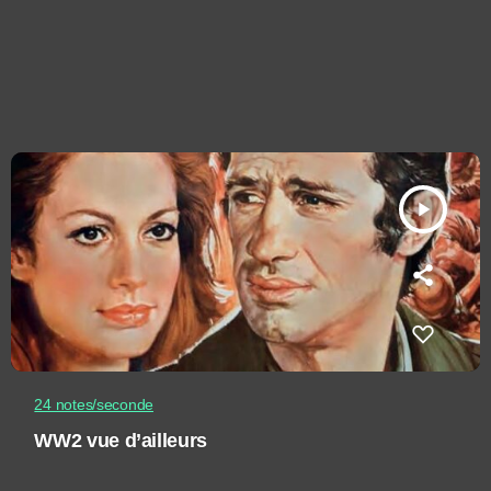
play_arrow
24 notes/seconde
WW2 vue d’ailleurs