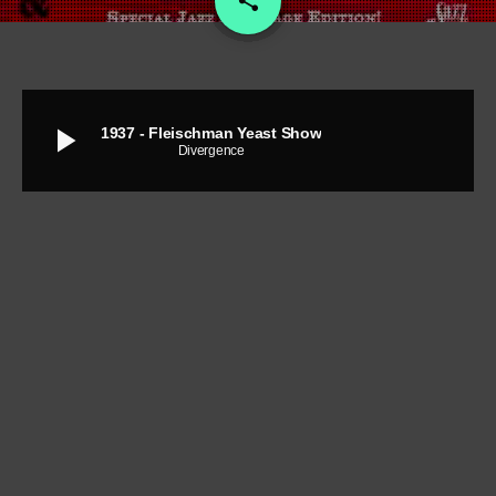
share
play_arrow
1937 - Fleischman Yeast Show
Divergence