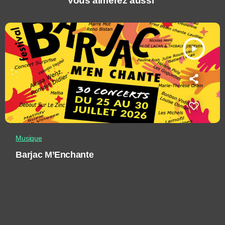
Vous aimerez aussi
play_arrow
Musique
Barjac M’Enchante