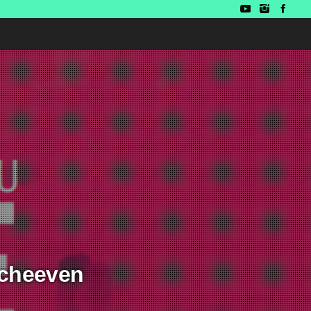
Scheeven