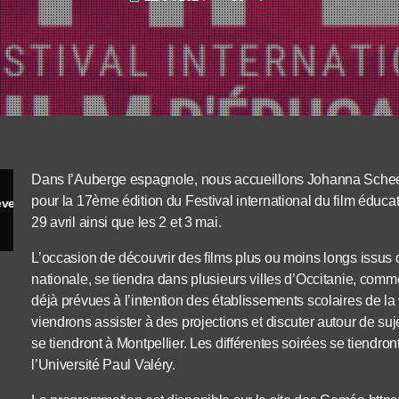
Dans l’Auberge espagnole, nous accueillons Johanna Scheev
pour la 17ème édition du Festival international du film éducati
even
29 avril ainsi que les 2 et 3 mai.
L’occasion de découvrir des films plus ou moins longs issus de
nationale, se tiendra dans plusieurs villes d’Occitanie, comm
déjà prévues à l’intention des établissements scolaires de la 
viendrons assister à des projections et discuter autour de suje
se tiendront à Montpellier. Les différentes soirées se tiendr
l’Université Paul Valéry.