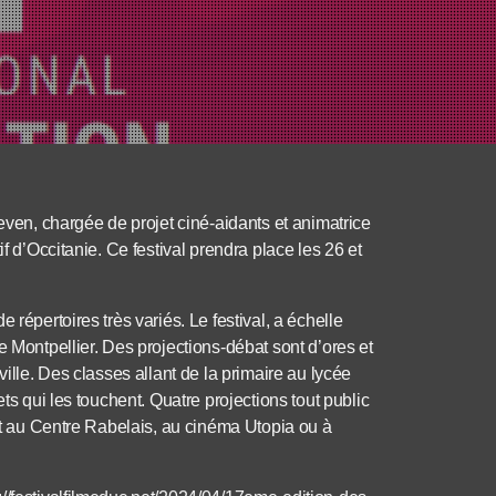
en, chargée de projet ciné-aidants et animatrice
f d’Occitanie. Ce festival prendra place les 26 et
 répertoires très variés. Le festival, a échelle
e Montpellier. Des projections-débat sont d’ores et
ville. Des classes allant de la primaire au lycée
ts qui les touchent. Quatre projections tout public
ont au Centre Rabelais, au cinéma Utopia ou à