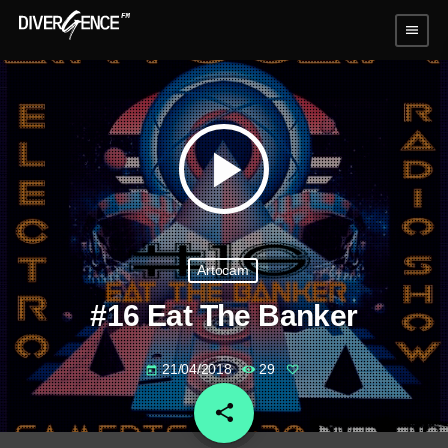
menu
play_arrow
Artocam
#16 Eat The Banker
21/04/2018
29
today
share
email