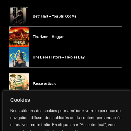
Beth Hart – You Still Got Me
Tinariwen – Hoggar
Une Belle Histoire – Héloïse Bay
Pause estivale
Cookies
Ici l’Ombre – mercredi 29 juillet
Nous utilisons des cookies pour améliorer votre expérience de
navigation, diffuser des publicités ou du contenu personnalisés
et analyser notre trafic. En cliquant sur "Accepter tout", vous
Ici l’Ombre – mardi 28 juillet