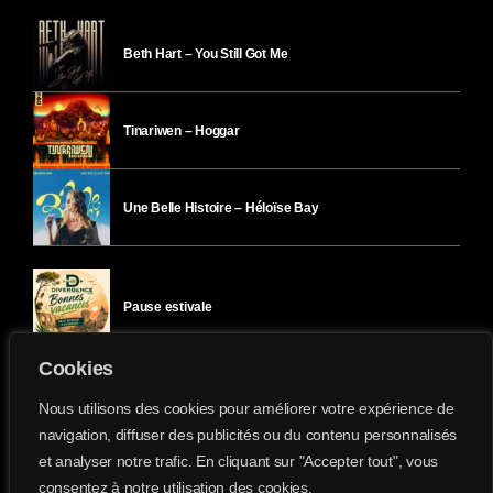
Beth Hart – You Still Got Me
Tinariwen – Hoggar
Une Belle Histoire – Héloïse Bay
Pause estivale
Cookies
Ici l’Ombre – mercredi 29 juillet
Nous utilisons des cookies pour améliorer votre expérience de
navigation, diffuser des publicités ou du contenu personnalisés
et analyser notre trafic. En cliquant sur "Accepter tout", vous
Ici l’Ombre – mardi 28 juillet
consentez à notre utilisation des cookies.