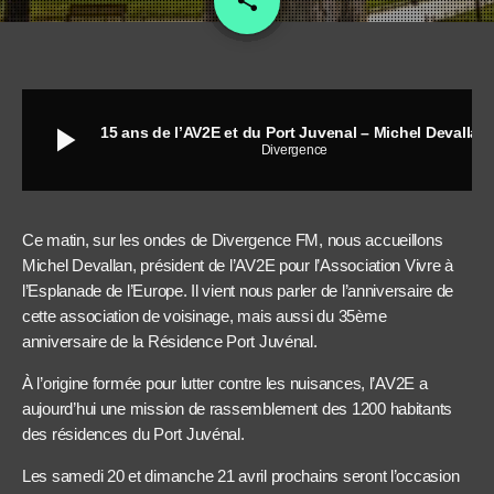
share
play_arrow
15 ans de l’AV2E et du Port Juvenal – Michel Devallan
Divergence
Ce matin, sur les ondes de Divergence FM, nous accueillons
Michel Devallan, président de l’AV2E pour l’Association Vivre à
l’Esplanade de l’Europe. Il vient nous parler de l’anniversaire de
cette association de voisinage, mais aussi du 35ème
anniversaire de la Résidence Port Juvénal.
À l’origine formée pour lutter contre les nuisances, l’AV2E a
aujourd’hui une mission de rassemblement des 1200 habitants
des résidences du Port Juvénal.
Les samedi 20 et dimanche 21 avril prochains seront l’occasion