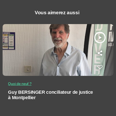
Vous aimerez aussi
play_arrow
Quoi de neuf ?
Guy BERSINGER conciliateur de justice
à Montpellier