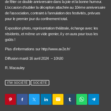
de fêter ce double anniversaire dans la joie et la bonne humeur.
L’occasion d’oublier la déception attachée au 10ème anniversaire
de l’association, contraint à l’annulation des festivités, prévues
pour le premier jour du confinement total.
Exposition photo, représentation théâtrale, échange avec les
résidents, et même un vide grenier, il y en aura pour tous les
goûts !
Plus d’informations sur http://www.av2e.fr/
Diffusion mardi 16 avril 2024 – 10h30
R. Macauley
ITW SOCIÉTÉ
SOCIÉTÉ
email