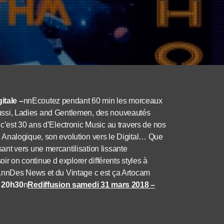
itale –
nnEcoutez pendant 60 min les morceaux
t aussi, Ladies and Gentlemen, des nouveautés
c’est 30 ans d’Electronic Music au travers de nos
 Analogique, son evolution vers le Digital… Que
nt vers une mercantilisation lissante
 on continue d explorer différents styles à
m.nnDes News et du Vintage c est ça Artocam
– 20h30
n
Rediffusion samedi 31 mars 2018 –