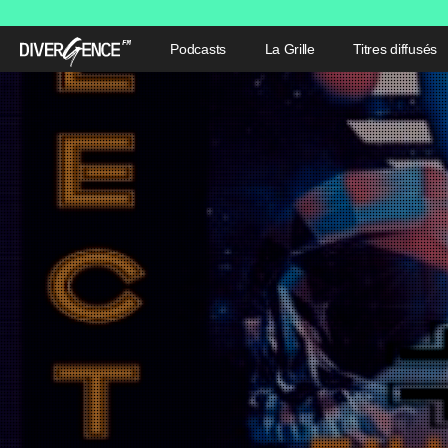
Podcasts
La Grille
Titres diffusés